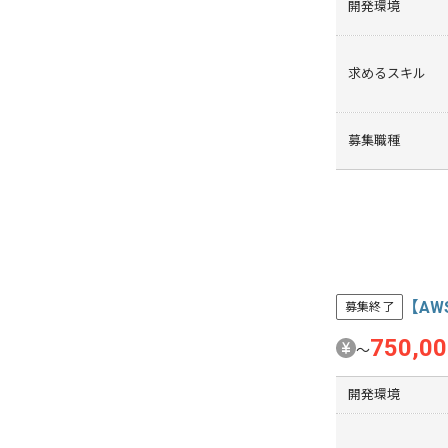
開発環境
求めるスキル
募集職種
【A
募集終了
750,0
〜
開発環境