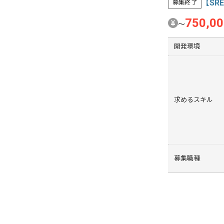
【SR
募集終了
750,0
〜
開発環境
求めるスキル
募集職種