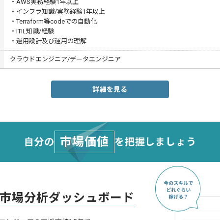
・AWS実務経験1年以上
・インフラ知識/実務経験1年以上
・Terraform等codeでの自動化
・ITIL知識/経験
・運用設計及び運用の理解
クラウドエンジニア/データエンジニア
詳細を見る
市場価値
自分の
を把握しましょう
市場分析ダッシュボード