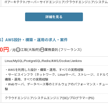
ITアーキテクト/サーバーサイドエンジニア/クラウドエンジニア/システムエ
詳細を見る
S】AWS設計・構築・運用の求人・案件
00円
江坂(大阪府)
業務委託
(フリーランス)
／月
Linux/MySQL/PostgreSQL/Redis/AWS/Docker/Jenkins
・AWSを利用した設計・構築・運用、すべての実務経験
・サービスインフラ（ネットワーク、Linuxサーバ、ストレージ、ミドル
構築・運用、すべての実務経験
・Webサーバ、データベース等のミドルウェアのパフォーマンス・チュ
験
クラウドエンジニア/システムエンジニア(SE)/プログラマー(PG)