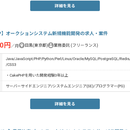
詳細を見る
HP】オークションシステム新規機能開発の求人・案件
00円
目黒(東京都)
業務委託
(フリーランス)
／月
Java/JavaScript/PHP/Python/Perl/Linux/Oracle/MySQL/PostgreSQL/Redi
/CSS3
・CakePHPを用いた開発経験3年以上
サーバーサイドエンジニア/システムエンジニア(SE)/プログラマー(PG)
詳細を見る