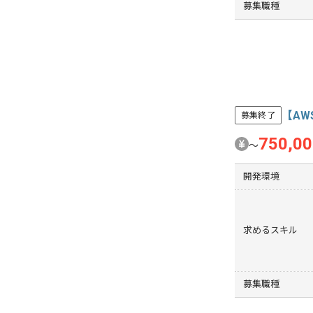
募集職種
【AW
募集終了
750,0
〜
開発環境
求めるスキル
募集職種