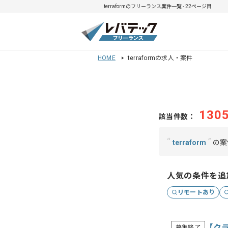
terraformのフリーランス案件一覧 - 22ページ目
HOME
terraformの求人・案件
130
該当件数：
“
”
terraform
の案
人気の条件を追
リモートあり
【ク
募集終了