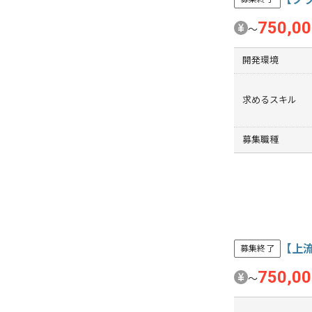
750,0
〜
開発環境
求めるスキル
募集職種
【上
募集終了
750,0
〜