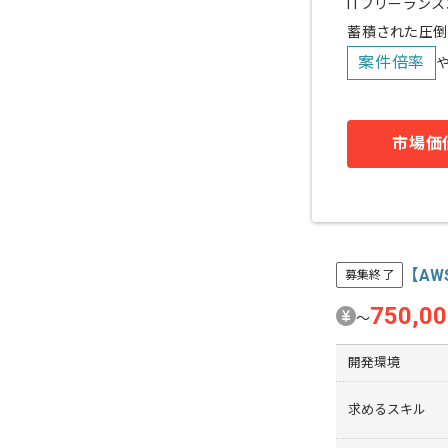
ITフリーラン
蓄積された圧倒
案件倍率
市場価
【AW
募集終了
750,0
〜
開発環境
求めるスキル