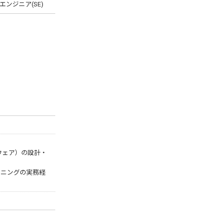
ンジニア(SE)
ウェア）の設計・
ーニングの実務経