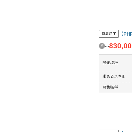
【P
募集終了
830,0
〜
開発環境
求めるスキル
募集職種