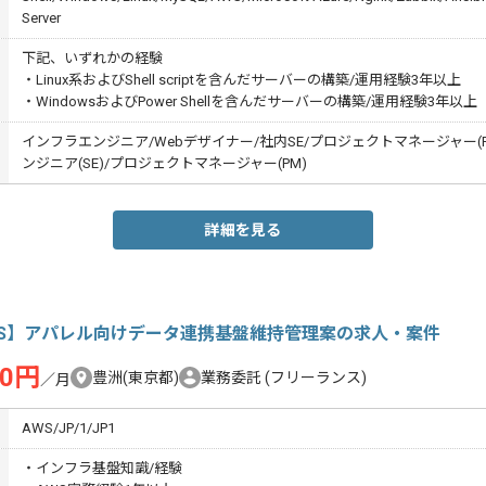
Server
下記、いずれかの経験
・Linux系およびShell scriptを含んだサーバーの構築/運用経験3年以上
・WindowsおよびPower Shellを含んだサーバーの構築/運用経験3年以上
インフラエンジニア/Webデザイナー/社内SE/プロジェクトマネージャー(P
ンジニア(SE)/プロジェクトマネージャー(PM)
詳細を見る
WS】アパレル向けデータ連携基盤維持管理案の求人・案件
00円
豊洲(東京都)
業務委託
(フリーランス)
／月
AWS/JP/1/JP1
・インフラ基盤知識/経験