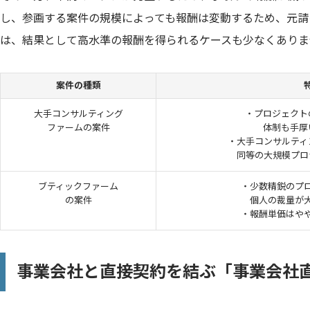
し、参画する案件の規模によっても報酬は変動するため、元請
は、結果として高水準の報酬を得られるケースも少なくありま
案件の種類
大手コンサルティング
・プロジェクト
ファームの案件
体制も手厚
・大手コンサルティ
同等の大規模プロ
ブティックファーム
・少数精鋭のプ
の案件
個人の裁量が
・報酬単価はや
事業会社と直接契約を結ぶ「事業会社