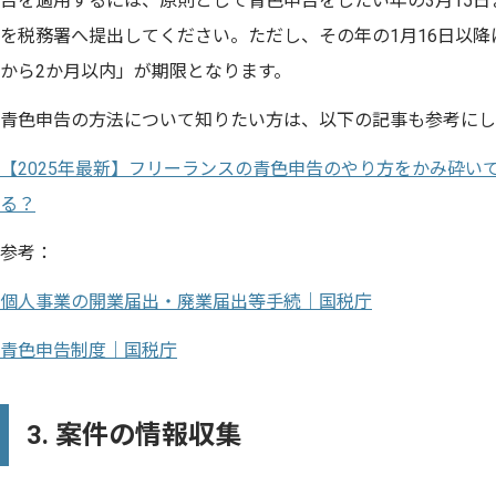
告を適用するには、原則として青色申告をしたい年の3月15
を税務署へ提出してください。ただし、その年の1月16日以
から2か月以内」が期限となります。
青色申告の方法について知りたい方は、以下の記事も参考にし
【2025年最新】フリーランスの青色申告のやり方をかみ砕い
る？
参考：
個人事業の開業届出・廃業届出等手続｜国税庁
青色申告制度｜国税庁
3. 案件の情報収集