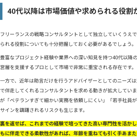
40代以降は市場価値や求められる役割
フリーランスの戦略コンサルタントとして独立していくうえで
られる役割についても十分把握しておく必要があるでしょう。
豊富なプロジェクト経験や業界への深い知見を持つ40代以降
営層を支援するプロとして市場で非常に重宝される存在です。
一方で、近年は助言だけを行うアドバイザーとしてのニーズは
で伴走してくれるコンサルタントを求める動きが拡大していま
が「ベテランすぎて細かい実務を依頼しにくい」「若手社員が
サインを躊躇されるリスクも生じます。
裏を返せば、これまでの経験で培ってきた高い専門性を活かし
もに伴走できる柔軟性があれば、年齢を重ねても引く手あまた