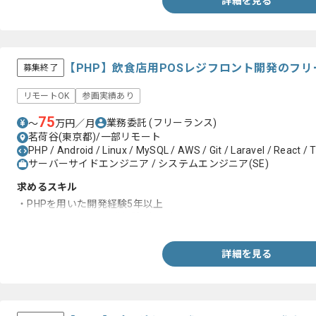
詳細を見る
【PHP】飲食店用POSレジフロント開発のフ
募集終了
リモートOK
参画実績あり
75
業務委託
(フリーランス)
〜
万円／月
茗荷谷(東京都)/一部リモート
PHP / Android / Linux / MySQL / AWS / Git / Laravel / React / 
サーバーサイドエンジニア / システムエンジニア(SE)
求めるスキル
・PHPを用いた開発経験5年以上
・Laravelを用いた開発経験1年以上
詳細を見る