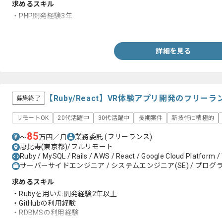
求めるスキル
・PHP開発経験3年
・機能設計、詳細設計書、試験項目作成経験
詳細を見る
【Ruby/React】VR体験アプリ開発のフリー
募集終了
リモートOK
20代活躍中
30代活躍中
長期案件
新技術に積極的
85
業務委託
(フリーランス)
〜
万円／月
恵比寿(東京都)/フルリモート
Ruby / MySQL / Rails / AWS / React / Google Cloud Platform /
サーバーサイドエンジニア / システムエンジニア(SE) / プログラ
求めるスキル
・Rubyを用いた開発経験2年以上
・GitHubの利用経験
・RDBMSの利用経験