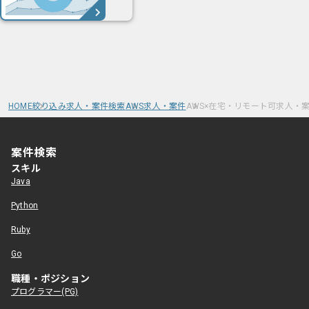
HOME
絞り込み求人・案件検索
AWS求人・案件
AWS×在宅・リモート可求人・
案件検索
スキル
Java
Python
Ruby
Go
職種・ポジション
プログラマー(PG)