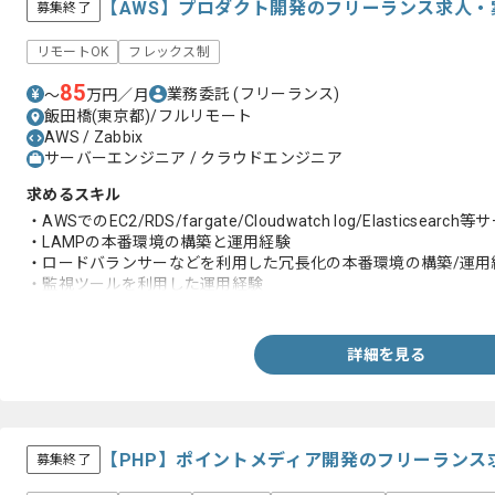
【AWS】プロダクト開発のフリーランス求人・
募集終了
リモートOK
フレックス制
85
業務委託
(フリーランス)
〜
万円／月
飯田橋(東京都)/フルリモート
AWS / Zabbix
サーバーエンジニア / クラウドエンジニア
求めるスキル
・AWSでのEC2/RDS/fargate/Cloudwatch log/Elastic
・LAMPの本番環境の構築と運用経験
・ロードバランサーなどを利用した冗長化の本番環境の構築/運用
・監視ツールを利用した運用経験
・障害対応、またはトラブルシューティング対応経験
詳細を見る
【PHP】ポイントメディア開発のフリーランス
募集終了