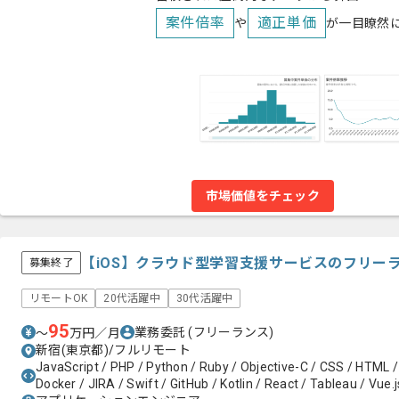
案件倍率
適正単価
や
が一目瞭然
市場価値をチェック
【iOS】クラウド型学習支援サービスのフリー
募集終了
リモートOK
20代活躍中
30代活躍中
95
業務委託
(フリーランス)
〜
万円／月
新宿(東京都)/フルリモート
JavaScript / PHP / Python / Ruby / Objective-C / CSS / HTML /
Docker / JIRA / Swift / GitHub / Kotlin / React / Tableau / Vue.j