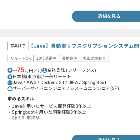
・HTML、CSS、JavaScriptに対する基本的な知識
詳細を見る
【Java】自動車サブスクリプションシステム
募集終了
リモートOK
20代活躍中
長期案件
参画実績あり
75
業務委託
(フリーランス)
〜
万円／月
日本橋(東京都)/一部リモート
Java / AWS / Docker / Git / JIRA / Spring Boot
サーバーサイドエンジニア / システムエンジニア(SE)
求めるスキル
・Javaを用いたサービス開発経験3年以上
・Springbootを用いた開発経験3年以上
・Gitの利用経験
・テストの実装経験