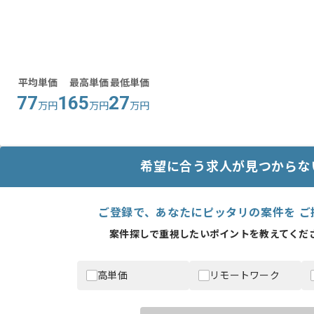
平均単価
最高単価
最低単価
77
165
27
万円
万円
万円
希望に合う求人が見つからな
ご登録で、あなたにピッタリの案件を ご
案件探しで重視したいポイントを教えてくださ
高単価
リモートワーク