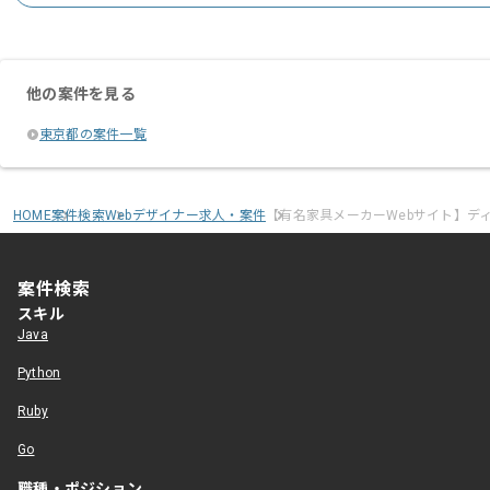
他の案件を見る
東京都の案件一覧
HOME
案件検索
Webデザイナー求人・案件
【有名家具メーカーWebサイト】デ
案件検索
スキル
Java
Python
Ruby
Go
職種・ポジション