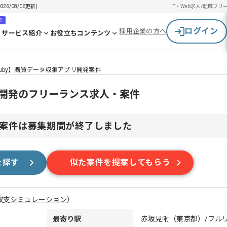
6/08/06更新)
IT・Web求人/転職
フリ
！
ログイン
採用企業の方へ
サービス紹介
お役立ちコンテンツ
uby】購買データ収集アプリ開発案件
リ開発のフリーランス求人・案件
案件は募集期間が終了しました
を探す
似た案件を提案してもらう
収支シミュレーション
）
最寄り駅
赤坂見附（東京都）/フル