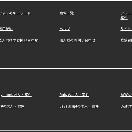
おすすめキーワード
案件一覧
フリー
案件
利用規約
ヘルプ
サイト
法人向けのお問い合わせ
個人様のお問い合わせ
登録者
Pythonの求人・案件
Rubyの求人・案件
AWS
C#の求人・案件
JavaScriptの求人・案件
Swif