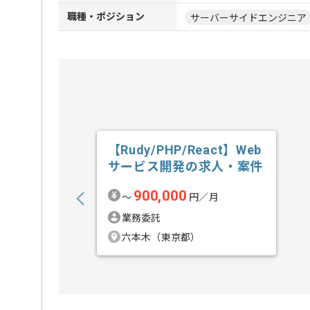
職種・ポジション
サーバーサイドエンジニア
【Rudy/PHP/React】Web
サービス開発の求人・案件
900,000
〜
円／月
業務委託
六本木（東京都）