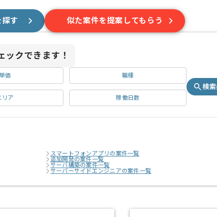
を探す
似た案件を提案してもらう
ェックできます！
単価
職種
検索
エリア
稼働日数
スマートフォンアプリの案件一覧
追加開発の案件一覧
サーバ構築の案件一覧
サーバーサイドエンジニアの案件一覧