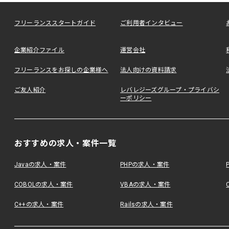
フリーランススタートガイド
ご利用者インタビュー
企業紹介ファイル
運営会社
フリーランスをお探しの企業様へ
法人向けの資料請求
ご友人紹介
レバレジーズグループ・プライバシ
ーポリシー
おすすめの求人・案件一覧
Javaの求人・案件
PHPの求人・案件
COBOLの求人・案件
VBAの求人・案件
C++の求人・案件
Railsの求人・案件