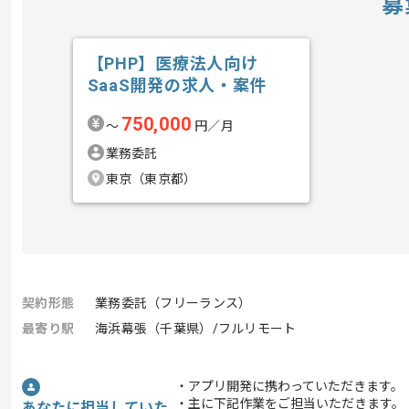
募
【PHP】医療法人向け
SaaS開発の求人・案件
750,000
〜
円／月
業務委託
東京（東京都）
契約形態
業務委託（フリーランス）
最寄り駅
海浜幕張（千葉県）/フルリモート
・アプリ開発に携わっていただきます。
・主に下記作業をご担当いただきます。
あなたに担当していた