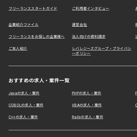
フリーランススタートガイド
ご利用者インタビュー
企業紹介ファイル
運営会社
フリーランスをお探しの企業様へ
法人向けの資料請求
ご友人紹介
レバレジーズグループ・プライバシ
ーポリシー
おすすめの求人・案件一覧
Javaの求人・案件
PHPの求人・案件
COBOLの求人・案件
VBAの求人・案件
C++の求人・案件
Railsの求人・案件