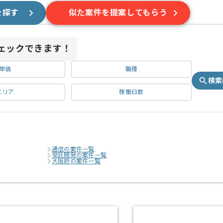
を探す
似た案件を提案してもらう
ェックできます！
単価
職種
検索
エリア
稼働日数
通信の案件一覧
受託開発の案件一覧
大阪府の案件一覧