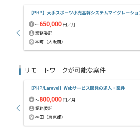
【PHP】大手スポーツ小売基幹システムマイグレーショ
650,000
〜
円／月
業務委託
本町（大阪府）
リモートワークが可能な案件
【PHP/Laravel】Webサービス開発の求人・案件
800,000
〜
円／月
業務委託
神田（東京都）