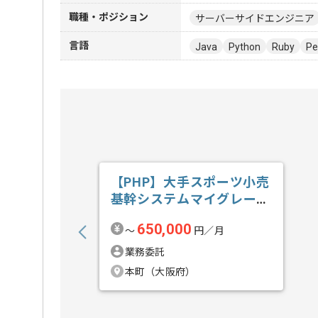
職種・ポジション
サーバーサイドエンジニア
言語
Java
Python
Ruby
Pe
【PHP】大手スポーツ小売
基幹システムマイグレーシ
ョン開発の求人・案件
650,000
〜
円／月
業務委託
本町（大阪府）