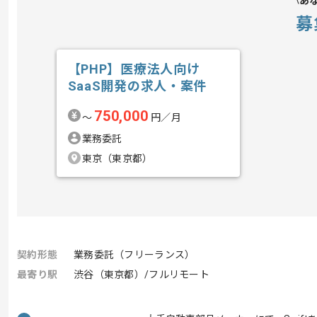
あ
募
【PHP】医療法人向け
SaaS開発の求人・案件
750,000
〜
円／月
業務委託
東京（東京都）
契約形態
業務委託（フリーランス）
最寄り駅
渋谷（東京都）/フルリモート