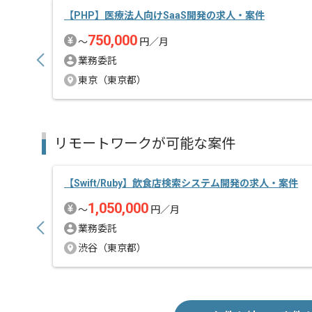
【PHP】医療法人向けSaaS開発の求人・案件
750,000
〜
円／月
業務委託
東京（東京都）
リモートワークが可能な案件
【Swift/Ruby】飲食店検索システム開発の求人・案件
1,050,000
〜
円／月
業務委託
渋谷（東京都）