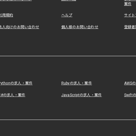
案件
利用規約
ヘルプ
サイト
法人向けのお問い合わせ
個人様のお問い合わせ
登録者
Pythonの求人・案件
Rubyの求人・案件
AWS
C#の求人・案件
JavaScriptの求人・案件
Swif