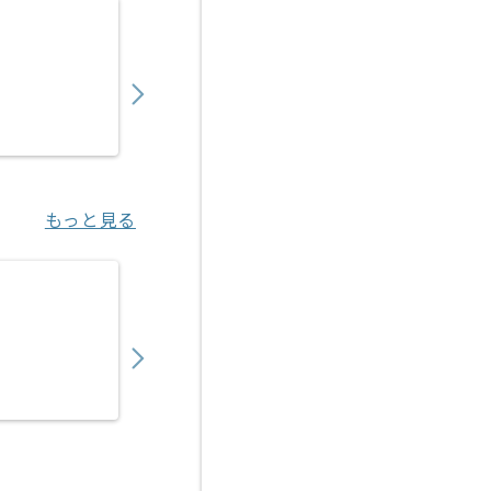
【Rudy/PHP/React】Webサービス開発の求
900,000
〜
円／月
業務委託
六本木（東京都）
もっと見る
【Flutter】相続系Webアプリケーション開
900,000
〜
円／月
業務委託
東京（東京都）