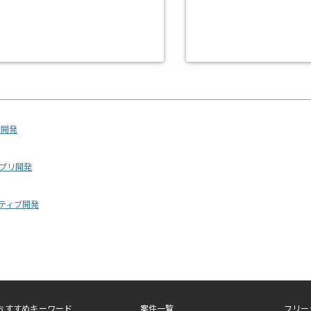
リ開発
アプリ開発
ネイティブ開発
おすすめキーワード
案件一覧
フリー