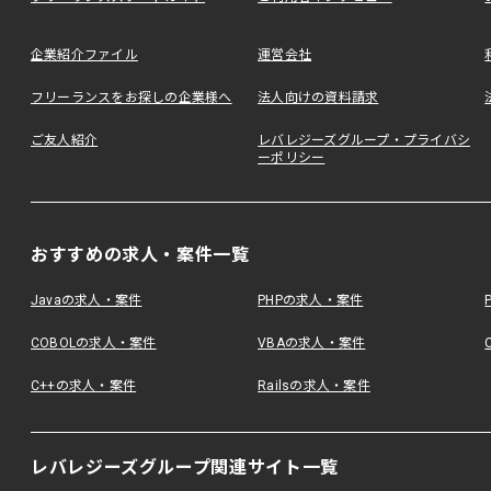
企業紹介ファイル
運営会社
フリーランスをお探しの企業様へ
法人向けの資料請求
ご友人紹介
レバレジーズグループ・プライバシ
ーポリシー
おすすめの求人・案件一覧
Javaの求人・案件
PHPの求人・案件
COBOLの求人・案件
VBAの求人・案件
C++の求人・案件
Railsの求人・案件
レバレジーズグループ関連サイト一覧