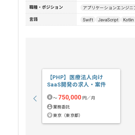
職種・ポジション
アプリケーションエンジニ
言語
Swift
JavaScript
Kotlin
【PHP】医療法人向け
SaaS開発の求人・案件
750,000
〜
円／月
業務委託
東京（東京都）