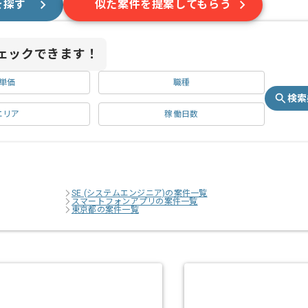
を探す
似た案件を提案してもらう
ェックできます！
単価
職種
検索
エリア
稼働日数
SE (システムエンジニア)の案件一覧
スマートフォンアプリの案件一覧
東京都の案件一覧