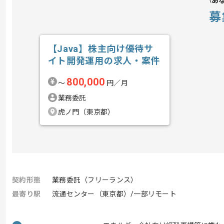
あ
募
【Java】株主向け優待サ
イト開発運用の求人・案件
800,000
〜
円／月
業務委託
虎ノ門（東京都）
契約形態
業務委託（フリーランス）
最寄り駅
流通センター（東京都）/一部リモート