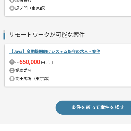
業務委託
エージェントからのコ
今回はエネルギー会社向け経理再構築を
メント
虎ノ門（東京都）
Javaを用いた開発経験を活かしたい方
リモートワークが可能な案件
基本的には一部リモートでの作業を見込
【Java】金融機関向けシステム保守の求人・案件
プロジェクトは長期を想定しており、
650,000
中長期的に腰をすえての
〜
円／月
参画を希望される方にはお勧めの案件と
業務委託
高田馬場（東京都）
条件を絞って案件を探す