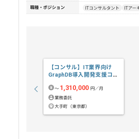
職種・ポジション
ITコンサルタント
ITア
【コンサル】IT業界向け
GraphDB導入開発支援コン
サルテ...の求人・案件
1,310,000
〜
円／月
業務委託
大手町（東京都）