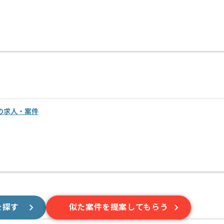
進の求人・案件
を探す
似た案件を提案してもらう