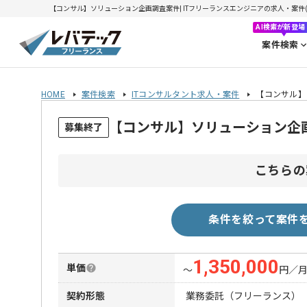
【コンサル】ソリューション企画調査案件| ITフリーランスエンジニアの求人・案件(202
AI検索が新登場
案件検索
HOME
案件検索
ITコンサルタント求人・案件
【コンサル】
【コンサル】ソリューション企
募集終了
こちらの
条件を絞って案件
1,350,000
単価
〜
円／
契約形態
業務委託（フリーランス）