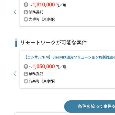
1,310,000
〜
円／月
業務委託
大手町（東京都）
リモートワークが可能な案件
【コンサル/PM】SIer向け運用ソリューション刷新推
1,050,000
〜
円／月
業務委託
有楽町（東京都）
条件を絞って案件