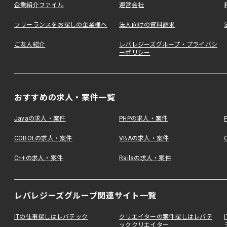
企業紹介ファイル
運営会社
フリーランスをお探しの企業様へ
法人向けの資料請求
ご友人紹介
レバレジーズグループ・プライバシ
ーポリシー
おすすめの求人・案件一覧
Javaの求人・案件
PHPの求人・案件
COBOLの求人・案件
VBAの求人・案件
C++の求人・案件
Railsの求人・案件
レバレジーズグループ関連サイト一覧
ITの仕事探しはレバテック
クリエイターの案件探しはレバテ
ッククリエイター