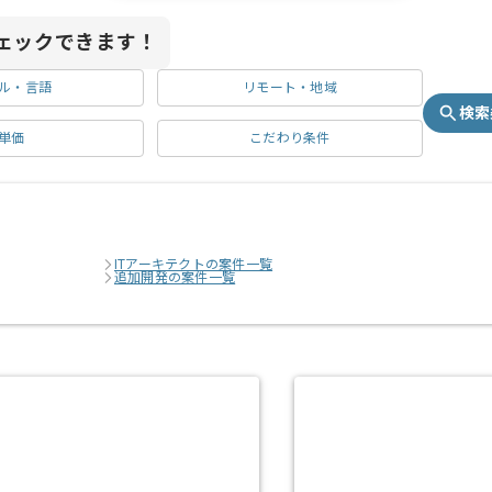
ェックできます！
ル・言語
リモート・地域
検索
単価
こだわり条件
ITアーキテクトの案件一覧
追加開発の案件一覧