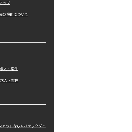
マップ
限定機能について
の求人・案件
tの求人・案件
職スカウトならレバテックダイ