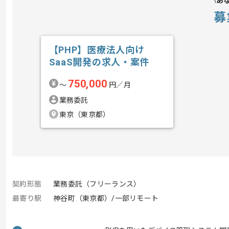
あ
募
【PHP】医療法人向け
SaaS開発の求人・案件
750,000
〜
円／月
業務委託
東京（東京都）
契約形態
業務委託（フリーランス）
最寄り駅
神谷町（東京都）/一部リモート