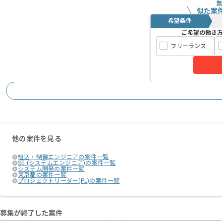
似た案
希望条件
ご希望の働き
フリーランス
他の案件を見る
組込・制御エンジニアの案件一覧
SE (システムエンジニア)の案件一覧
システム開発の案件一覧
東京都の案件一覧
プロジェクトリーダー(PL)の案件一覧
募集が終了した案件