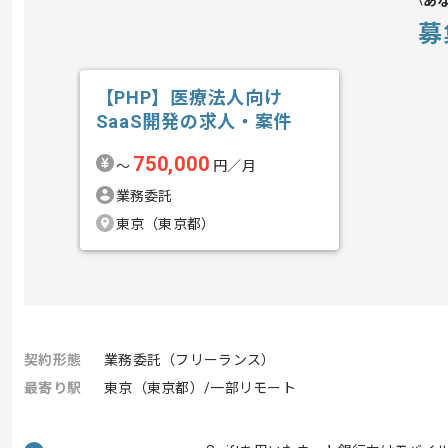
あ
募
【PHP】医療法人向け
SaaS開発の求人・案件
750,000
〜
円／月
業務委託
東京（東京都）
契約形態
業務委託（フリーランス）
最寄り駅
東京（東京都）/一部リモート