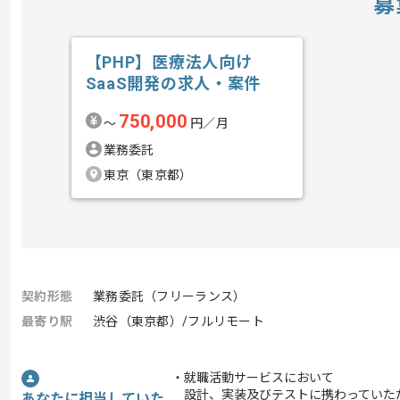
募
【PHP】医療法人向け
SaaS開発の求人・案件
750,000
〜
円／月
業務委託
東京（東京都）
契約形態
業務委託（フリーランス）
最寄り駅
渋谷（東京都）/フルリモート
・就職活動サービスにおいて
設計、実装及びテストに携わっていた
あなたに担当していた