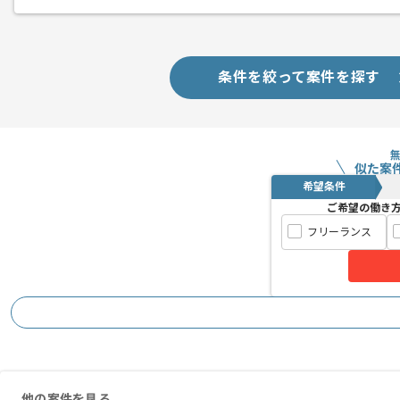
条件を絞って案件を探す
似た案
希望条件
ご希望の働き
フリーランス
他の案件を見る