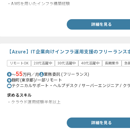
・AWSを用いたインフラ構築経験
・非機能要件の要件定義経験
詳細を見る
【Azure】IT企業向けインフラ運用支援のフリーランス
リモートOK
20代活躍中
30代活躍中
40代活躍中
長期案件
急
55
業務委託
(フリーランス)
〜
万円／月
麹町(東京都)/一部リモート
テクニカルサポート・ヘルプデスク / サーバーエンジニア / 
求めるスキル
・クラウド運用経験半年以上
・Azure構築の経験
詳細を見る