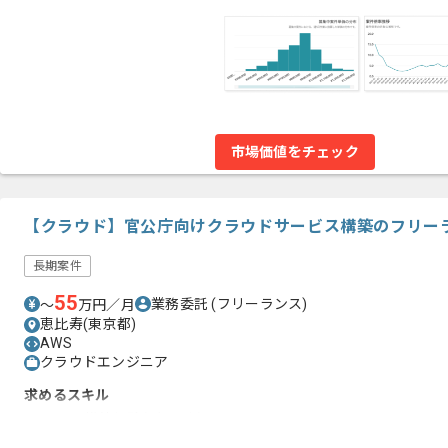
市場価値をチェック
【クラウド】官公庁向けクラウドサービス構築のフリー
長期案件
55
業務委託
(フリーランス)
〜
万円／月
恵比寿(東京都)
AWS
クラウドエンジニア
求めるスキル
・AWSの構築経験(2年以上)