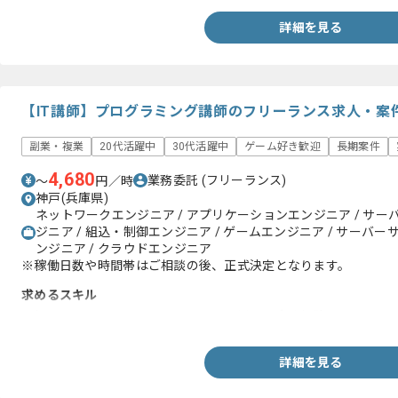
詳細を見る
【IT講師】プログラミング講師のフリーランス求人・案
副業・複業
20代活躍中
30代活躍中
ゲーム好き歓迎
長期案件
4,680
業務委託
(フリーランス)
〜
円／時
神戸(兵庫県)
ネットワークエンジニア / アプリケーションエンジニア / サー
ジニア / 組込・制御エンジニア / ゲームエンジニア / サーバー
ンジニア / クラウドエンジニア
※稼働日数や時間帯はご相談の後、正式決定となります。
求めるスキル
・何かしらの言語、フレームワークを用いた実務経験
詳細を見る