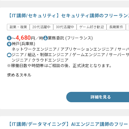
【IT講師/セキュリティ】セキュリティ講師のフリーラ
副業・複業
20代活躍中
30代活躍中
ゲーム好き歓迎
長期案件
4,680
業務委託
(フリーランス)
〜
円／時
神戸(兵庫県)
ネットワークエンジニア / アプリケーションエンジニア / サー
ジニア / 組込・制御エンジニア / ゲームエンジニア / サーバー
ンジニア / クラウドエンジニア
※稼働日数や時間帯はご相談の後、正式決定となります。
求めるスキル
・セキュリティ関連の実務経験
詳細を見る
【IT講師/データマイニング】AIエンジニア講師のフリ