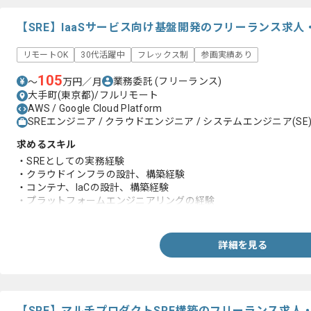
【SRE】IaaSサービス向け基盤開発のフリーランス求人
リモートOK
30代活躍中
フレックス制
参画実績あり
105
業務委託
(フリーランス)
〜
万円／月
大手町(東京都)/フルリモート
AWS / Google Cloud Platform
SREエンジニア / クラウドエンジニア / システムエンジニア(SE
求めるスキル
・SREとしての実務経験
・クラウドインフラの設計、構築経験
・コンテナ、IaCの設計、構築経験
・プラットフォームエンジニアリングの経験
・AI駆動開発の経験
・アジャイル環境下での開発経験
詳細を見る
【SRE】マルチプロダクトSRE構築のフリーランス求人