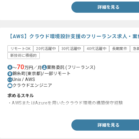
詳細を見る
【AWS】クラウド環境設計支援のフリーランス求人・案
リモートOK
20代活躍中
30代活躍中
40代活躍中
長期案件
急
新技術に積極的
70
業務委託
(フリーランス)
〜
万円／月
錦糸町(東京都)/一部リモート
Unix / AWS
クラウドエンジニア
求めるスキル
・AWSまたはAzureを用いたクラウド環境の構築保守経験
・エンドユーザーへのヒアリング、折衝経験
詳細を見る