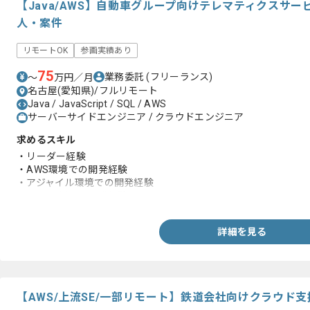
【Java/AWS】自動車グループ向けテレマティクスサ
人・案件
リモートOK
参画実績あり
75
業務委託
(フリーランス)
〜
万円／月
名古屋(愛知県)/フルリモート
Java / JavaScript / SQL / AWS
サーバーサイドエンジニア / クラウドエンジニア
求めるスキル
・リーダー経験
・AWS環境での開発経験
・アジャイル環境での開発経験
・Javaを用いた開発経験
詳細を見る
【AWS/上流SE/一部リモート】鉄道会社向けクラウド