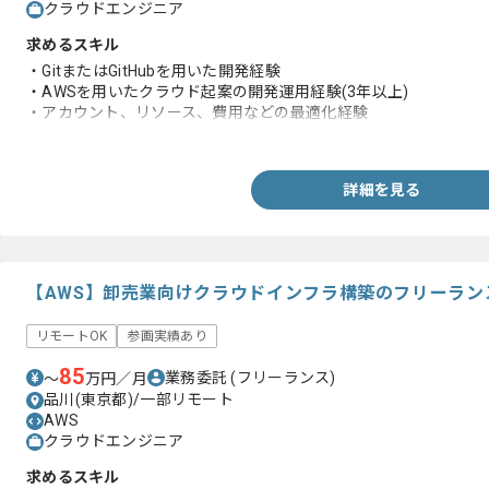
クラウドエンジニア
求めるスキル
・GitまたはGitHubを用いた開発経験
・AWSを用いたクラウド起案の開発運用経験(3年以上)
・アカウント、リソース、費用などの最適化経験
・Terraformによる構築経験
詳細を見る
【AWS】卸売業向けクラウドインフラ構築のフリーラン
リモートOK
参画実績あり
85
業務委託
(フリーランス)
〜
万円／月
品川(東京都)/一部リモート
AWS
クラウドエンジニア
求めるスキル