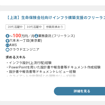
【上流】生命保険会社向けインフラ構築支援のフリーラ
20代活躍中
30代活躍中
参画実績あり
100
業務委託
(フリーランス)
〜
万円／月
六本木一丁目(東京都)
AWS
クラウドエンジニア
求めるスキル
・インフラ設計(上流行程)経験
・PowerPointを用いた設計書や報告書等ドキュメント作成経験
・設計書や報告書等ドキュメントレビュー経験
・クライアントや他領域との調整やリーダ経験
・PMBOKの知見
詳細を見る