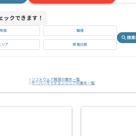
ェックできます！
単価
職種
検索
エリア
稼働日数
ソフトウェア開発の案件一覧
サーバーサイドエンジニアの案件一覧