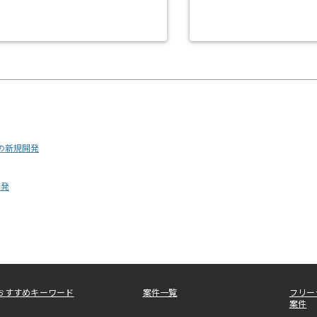
の新規開発
開発
おすすめキーワード
案件一覧
フリー
案件