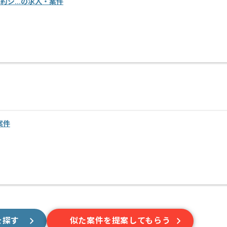
設予約シ...の求人・案件
案件
を探す
似た案件を提案してもらう