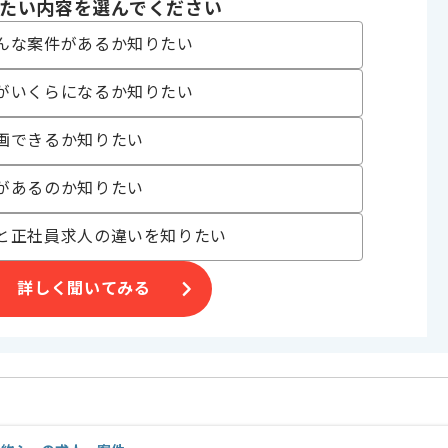
たい内容を選んでください
 , 30代活躍中 , 40代活躍中
んな案件があるか知りたい
がいくらになるか知りたい
〜180時間
画できるか知りたい
があるのか知りたい
と正社員求人の違いを知りたい
詳しく聞いてみる
げる場合がございます。
す。
オススメの案件です。