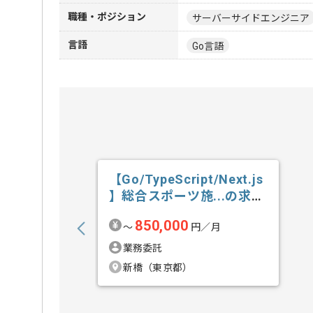
職種・ポジション
サーバーサイドエンジニア
言語
Go言語
【Go/TypeScript/Next.js
】総合スポーツ施...の求
人・案件
850,000
〜
円／月
業務委託
新橋（東京都）