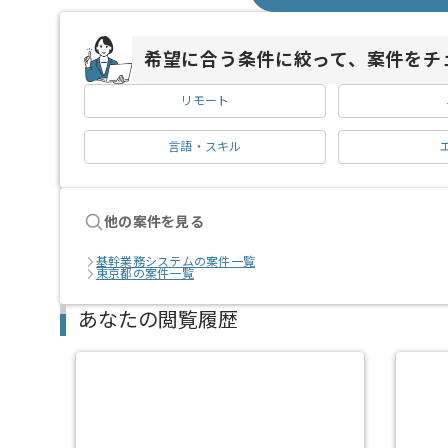
希望に合う条件に絞って、案件をチ
リモート
言語・スキル
他の案件を見る
基幹業務システムの案件一覧
東京都の案件一覧
あなたの閲覧履歴