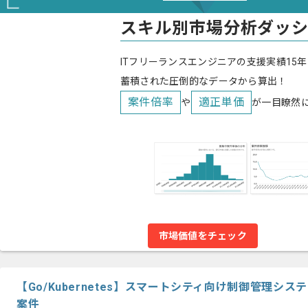
スキル別市場分析ダッ
ITフリーランスエンジニアの支援実績15年
蓄積された圧倒的なデータから算出！
案件倍率
適正単価
や
が一目瞭然
市場価値をチェック
【Go/Kubernetes】スマートシティ向け制御管理シ
案件