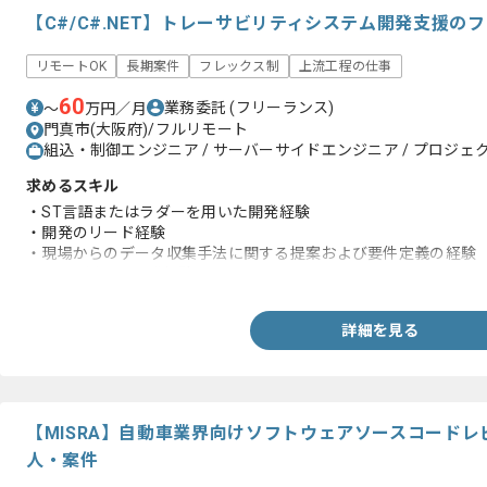
【C#/C#.NET】トレーサビリティシステム開発支援の
リモートOK
長期案件
フレックス制
上流工程の仕事
60
業務委託
(フリーランス)
〜
万円／月
門真市(大阪府)/フルリモート
組込・制御エンジニア / サーバーサイドエンジニア / プロジェク
求めるスキル
・ST言語またはラダーを用いた開発経験
・開発のリード経験
・現場からのデータ収集手法に関する提案および要件定義の経験
・PLCを用いた開発経験
詳細を見る
【MISRA】自動車業界向けソフトウェアソースコード
人・案件