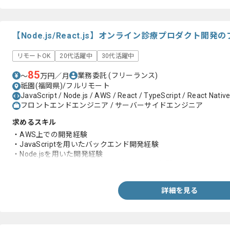
【Node.js/React.js】オンライン診療プロダクト開
リモートOK
20代活躍中
30代活躍中
85
業務委託
(フリーランス)
〜
万円／月
祇園(福岡県)/フルリモート
JavaScript / Node.js / AWS / React / TypeScript / React Nativ
フロントエンドエンジニア / サーバーサイドエンジニア
求めるスキル
・AWS上での開発経験
・JavaScriptを用いたバックエンド開発経験
・Node.jsを用いた開発経験
・React.js および React Nativeを用いた開発経験
詳細を見る