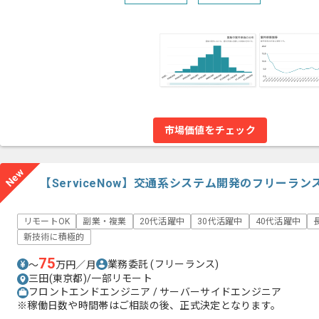
市場価値をチェック
New
【ServiceNow】交通系システム開発のフリーラ
リモートOK
副業・複業
20代活躍中
30代活躍中
40代活躍中
新技術に積極的
75
業務委託
(フリーランス)
〜
万円／月
三田(東京都)/一部リモート
フロントエンドエンジニア / サーバーサイドエンジニア
※稼働日数や時間帯はご相談の後、正式決定となります。