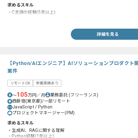
求めるスキル
・C言語の経験(5年以上)
・遊技機のソフト周りの開発経験
詳細を見る
【Python/AIエンジニア】AIソリューションプロダ
案件
リモートOK
参画実績あり
105
業務委託
(フリーランス)
〜
万円／月
西新宿(東京都)/一部リモート
JavaScript / Python
プロジェクトマネージャー(PM)
求めるスキル
・生成AI、RAGに関する理解
・Python経験(1年以上)