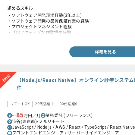
求めるスキル
・ソフトウェア開発現場経験(3年以上)
・ソフトウェア開発の品質保証作業の経験
・プロジェクトマネジメント経験
・プロアクティブな作業推進経験
・幹部報告含めたコンサル資料作成経験
詳細を見る
New
【Node.js/React Native】オンライン診療
件
リモートOK
20代活躍中
30代活躍中
85
業務委託
(フリーランス)
〜
万円／月
渋谷(東京都)/フルリモート
JavaScript / Node.js / AWS / React / TypeScript / React Nativ
フロントエンドエンジニア / サーバーサイドエンジニア