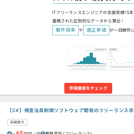
ITフリーランスエンジニアの支援実績15年
蓄積された圧倒的なデータから算出！
案件倍率
適正単価
や
が一目瞭然
市場価値をチェック
【C#】検査治具制御ソフトウェア開発のフリーランス求
長期案件
65
業務委託
(フリーランス)