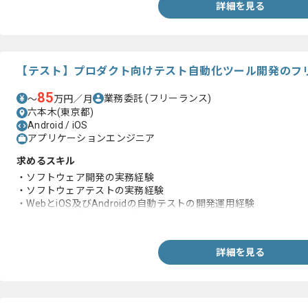
詳細を見る
【テスト】プロダクト向けテスト自動化ツール開発のフ
85
業務委託
(フリーランス)
〜
万円／月
六本木(東京都)
Android / iOS
アプリケーションエンジニア
求めるスキル
・ソフトウェア開発の実務経験
・ソフトウェアテストの実務経験
・WebとiOS及びAndroidの自動テストの開発運用経験
・CI/CDパイプラインの構築と運用経験
詳細を見る