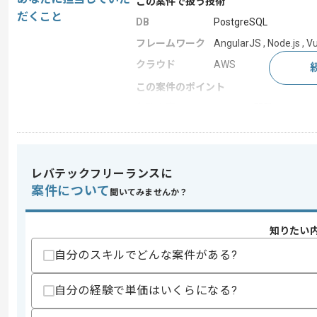
この案件で扱う技術
だくこと
DB
PostgreSQL
フレームワーク
AngularJS , Node.js , Vu
クラウド
AWS
この案件のポイント
業務内容
システム開発
特徴
参画実績あり
レバテックフリーランスに
求めるスキル
案件について
聞いてみませんか？
スキル
・Web画面開発の経験
・Node.js、Vue.js、Angular.js
・業務システム関係でのUI設計経験
知りたい
・JavaScript、Visual Studioを用いた
自分のスキルでどんな案件がある?
・AWS上でのWebシステム構築経験、
歓迎スキル
自分の経験で単価はいくらになる?
・MapLibreを用いた実務経験
・PostgreSQL、PostGIS環境の経験