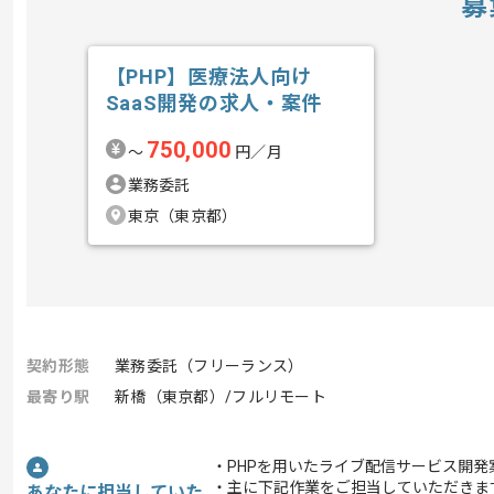
募
【PHP】医療法人向け
SaaS開発の求人・案件
750,000
〜
円／月
業務委託
東京（東京都）
契約形態
業務委託（フリーランス）
最寄り駅
新橋（東京都）/フルリモート
・PHPを用いたライブ配信サービス開
・主に下記作業をご担当していただきま
あなたに担当していた