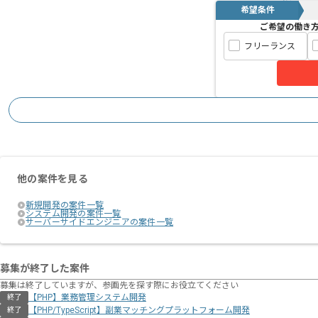
希望条件
ご希望の働き
フリーランス
他の案件を見る
新規開発の案件一覧
システム開発の案件一覧
サーバーサイドエンジニアの案件一覧
募集が終了した案件
募集は終了していますが、参画先を探す際にお役立てください
【PHP】業務管理システム開発
終了
【PHP/TypeScript】副業マッチングプラットフォーム開発
終了