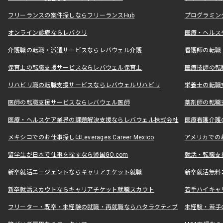
フリーランスの案件探しならフリーランスHub
プログラミン
オンライン診療ならレバクリ
医療・ヘルス
介護職の転職・派遣サービスならレバウェル介護
看護師の転職
保育士の転職支援サービスならレバウェル保育士
医療技師の転
リハビリ職の転職支援サービスならレバウェルリハビリ
栄養士の転職
医師の転職支援サービスならレバウェル医師
薬剤師の転職
医療・ヘルスケア業界の課題解決支援ならレバウェル株式会社
医療看護介護の
メキシコでのお仕事探しはLeverages Career Mexico
アメリカでのお仕事
留学生が日本で仕事を探すなら帰国GO.com
就活・転職支
新卒就活エージェントならキャリアチケット就職
新卒就活無料
新卒就活スカウトならキャリアチケット就職スカウト
若手ハイキャ
フリーター・既卒・未経験の就職・再就職ならハタラクティブ
未経験・若手