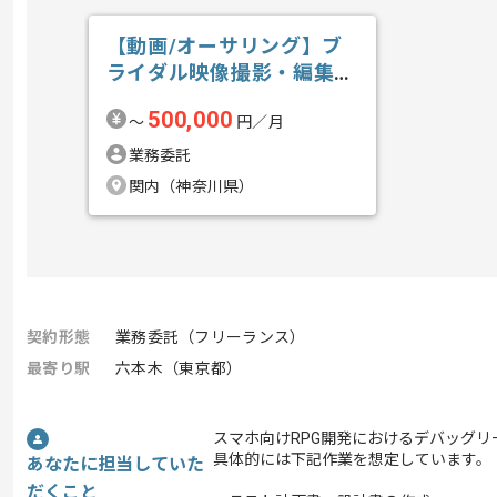
【動画/オーサリング】ブ
ライダル映像撮影・編集の
求人・案件
500,000
〜
円／月
業務委託
関内（神奈川県）
契約形態
業務委託（フリーランス）
最寄り駅
六本木（東京都）
スマホ向けRPG開発におけるデバッグ
具体的には下記作業を想定しています。
あなたに担当していた
だくこと