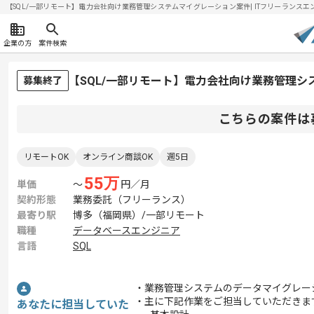
【SQL/一部リモート】電力会社向け業務管理システムマイグレーション案件| ITフリーランスエンジニ
企業の方
案件検索
【SQL/一部リモート】電力会社向け業務管理
募集終了
こちらの案件は
リモートOK
オンライン商談OK
週5日
55
万
単価
〜
円／月
契約形態
業務委託（フリーランス）
最寄り駅
博多（福岡県）/一部リモート
職種
データベースエンジニア
言語
SQL
・業務管理システムのデータマイグレー
・主に下記作業をご担当していただきま
あなたに担当していた