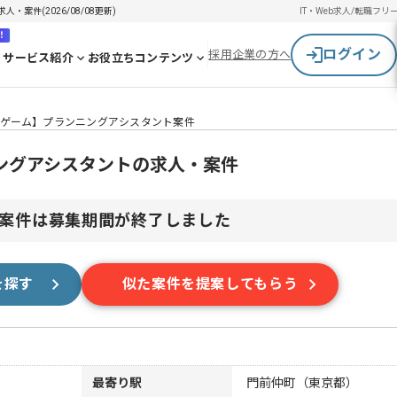
案件(2026/08/08更新)
IT・Web求人/転職
フリ
！
ログイン
採用企業の方へ
サービス紹介
お役立ちコンテンツ
ゲーム】プランニングアシスタント案件
ングアシスタントの求人・案件
案件は募集期間が終了しました
を探す
似た案件を提案してもらう
最寄り駅
門前仲町（東京都）