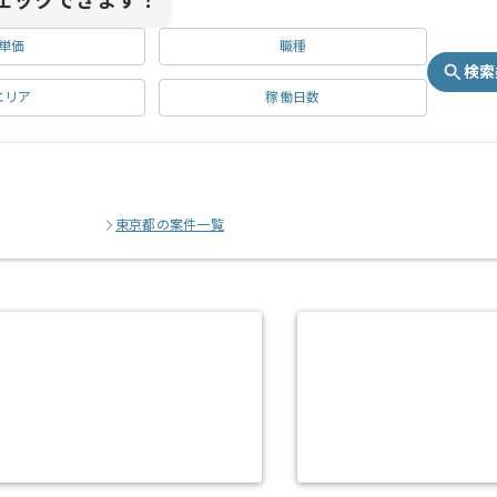
ェックできます！
単価
職種
検索
エリア
稼働日数
東京都の案件一覧