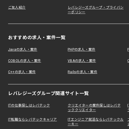
ご友人紹介
レバレジーズグループ・プライバシ
ーポリシー
おすすめの求人・案件一覧
Javaの求人・案件
PHPの求人・案件
COBOLの求人・案件
VBAの求人・案件
C++の求人・案件
Railsの求人・案件
レバレジーズグループ関連サイト一覧
ITの仕事探しはレバテック
クリエイターの案件探しはレバテ
ッククリエイター
IT転職ならレバテックキャリア
ITエンジニア就活ならレバテックル
ーキー