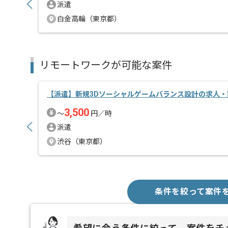
派遣
白金高輪（東京都）
リモートワークが可能な案件
【派遣】新規3Dソーシャルゲームバランス設計の求人・
3,500
〜
円／時
派遣
渋谷（東京都）
条件を絞って案件