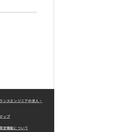
ランスエンジニアの求人・
マップ
限定機能について