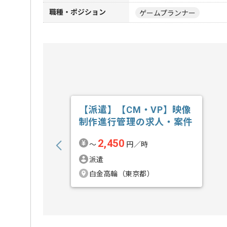
職種・ポジション
ゲームプランナー
【派遣】【CM・VP】映像
制作進行管理の求人・案件
2,450
〜
円／時
派遣
白金高輪（東京都）