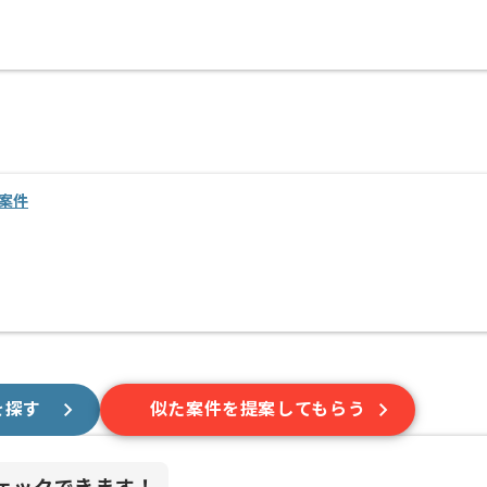
案件
を探す
似た案件を提案してもらう