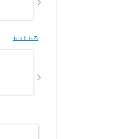
派遣
渋谷（東京都）
もっと見る