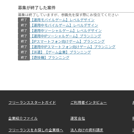
募集が終了した案件
募集は終了していますが、参画先を探す際にお役立てください
【運用モバイルゲーム】レベルデザイン
終了
【運用中モバイルゲーム】レベルデザイン
終了
【運用中ソーシャルゲーム】レベルデザイン
終了
【運用中IPソーシャルゲーム】プランニング
終了
【IPスマートフォン向けゲーム】プランニング
終了
【運用中IPスマートフォン向けゲーム】プランニング
終了
【派遣】【ゲーム企業】プランニング
終了
【遊技機】プランニング
終了
フリーランススタートガイド
ご利用者インタビュー
企業紹介ファイル
運営会社
フリーランスをお探しの企業様へ
法人向けの資料請求