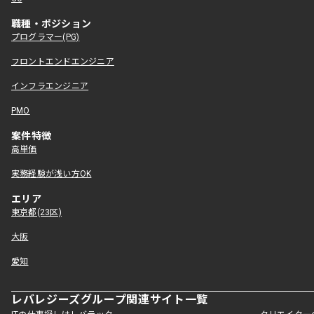
職種・ポジション
プログラマー(PG)
フロントエンドエンジニア
インフラエンジニア
PMO
案件特徴
高単価
実務経験が浅い方OK
エリア
東京都(23区)
大阪
愛知
レバレジーズグループ関連サイト一覧