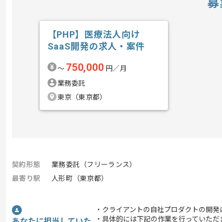
募
【PHP】医療法人向け
SaaS開発の求人・案件
750,000
〜
円／月
業務委託
東京（東京都）
契約形態
業務委託（フリーランス）
最寄り駅
人形町（東京都）
・クライアントの自社プロダクトの開発
・具体的には下記の作業を行っていただ
あなたに担当していた