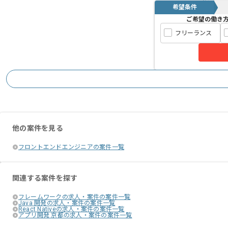
希望条件
ご希望の働き
フリーランス
他の案件を見る
フロントエンドエンジニアの案件一覧
関連する案件を探す
フレームワークの求人・案件の案件一覧
Java 開発の求人・案件の案件一覧
React Nativeの求人・案件の案件一覧
アプリ開発 京都の求人・案件の案件一覧