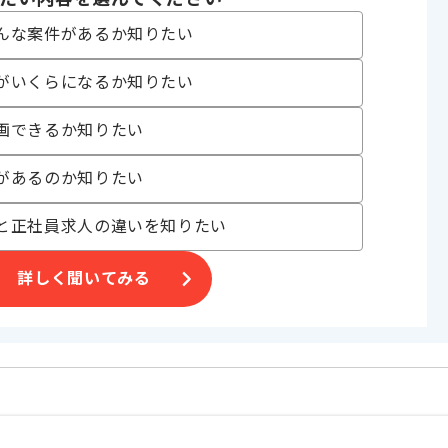
ジェクト
んな案件があるか知りたい
がいくらになるか知りたい
〜180時間
画できるか知りたい
があるのか知りたい
と正社員求人の違いを知りたい
いただき、その後週2日程がリモートでの作業を想定しております。
じて変動いたします。
詳しく聞いてみる
げる場合がございます。
す。
オススメの案件です。