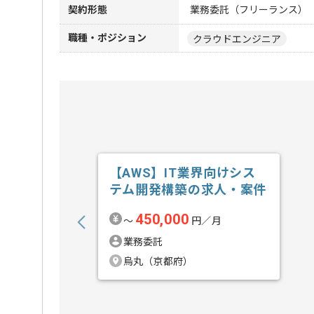
契約形態
業務委託（フリーランス）
職種・ポジション
クラウドエンジニア
【AWS】IT業界向けシス
テム開発構築の求人・案件
450,000
〜
円／月
業務委託
烏丸（京都府）