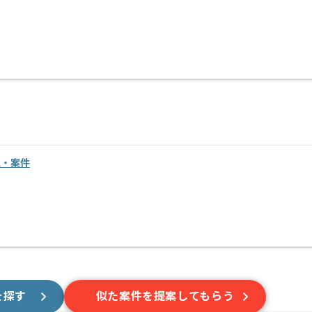
人・案件
を探す
似た案件を提案してもらう