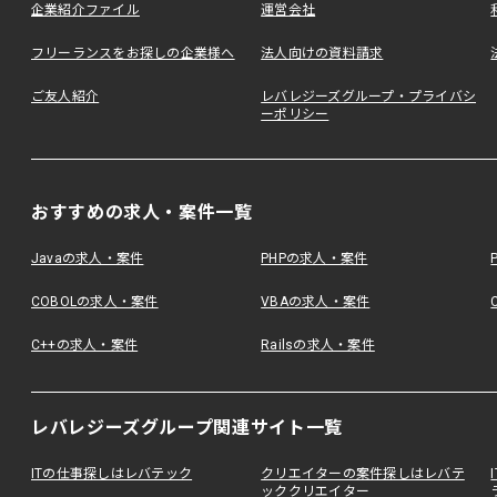
企業紹介ファイル
運営会社
フリーランスをお探しの企業様へ
法人向けの資料請求
ご友人紹介
レバレジーズグループ・プライバシ
ーポリシー
おすすめの求人・案件一覧
Javaの求人・案件
PHPの求人・案件
COBOLの求人・案件
VBAの求人・案件
C++の求人・案件
Railsの求人・案件
レバレジーズグループ関連サイト一覧
ITの仕事探しはレバテック
クリエイターの案件探しはレバテ
ッククリエイター