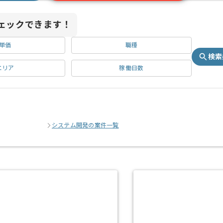
ェックできます！
単価
職種
検索
エリア
稼働日数
システム開発の案件一覧