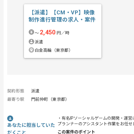
【派遣】【CM・VP】映像
制作進行管理の求人・案件
2,450
〜
円／時
派遣
白金高輪（東京都）
契約形態
派遣
最寄り駅
門前仲町（東京都）
・有名IPソーシャルゲームの開発・運営
プランナーのアシスタント作業をお任せ
あなたに担当していた
この案件のポイント
だくこと