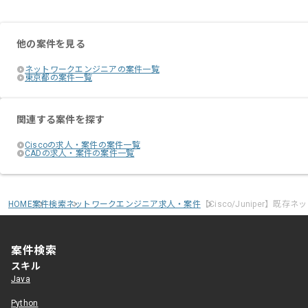
他の案件を見る
ネットワークエンジニアの案件一覧
東京都の案件一覧
関連する案件を探す
Ciscoの求人・案件の案件一覧
CADの求人・案件の案件一覧
HOME
案件検索
ネットワークエンジニア求人・案件
【Cisco/Juniper】既
案件検索
スキル
Java
Python