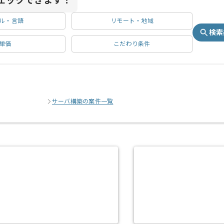
ェックできます！
ル・言語
リモート・地域
検索
単価
こだわり条件
サーバ構築の案件一覧