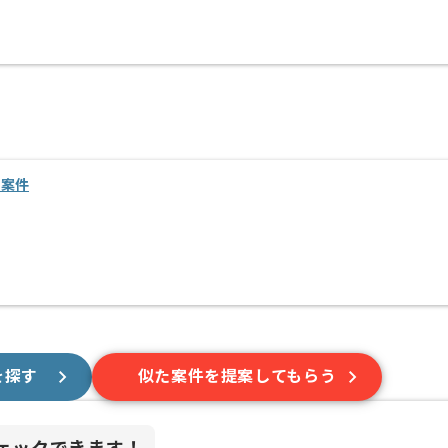
・案件
を探す
似た案件を提案してもらう