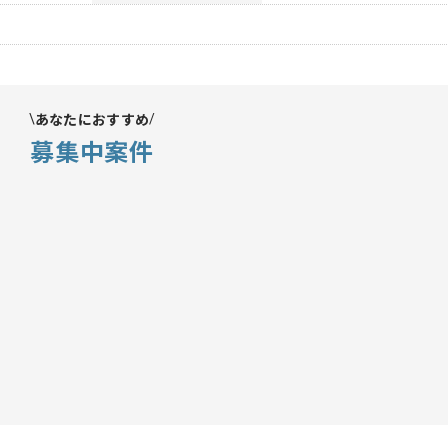
あなたにおすすめ
募集中案件