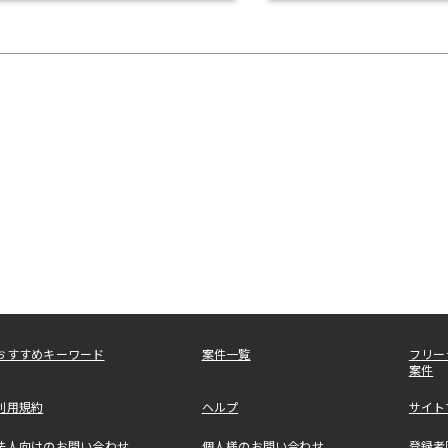
おすすめキーワード
案件一覧
フリー
案件
利用規約
ヘルプ
サイト
法人向けのお問い合わせ
個人様のお問い合わせ
登録者