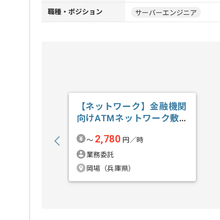
職種・ポジション
サーバーエンジニア
【ネットワーク】金融機関
向けATMネットワーク敷
設業務支援の求人・案件
2,780
〜
円／時
業務委託
岡場（兵庫県）