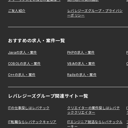
ご友人紹介
レバレジーズグループ・プライバシ
ーポリシー
おすすめの求人・案件一覧
Javaの求人・案件
PHPの求人・案件
COBOLの求人・案件
VBAの求人・案件
C++の求人・案件
Railsの求人・案件
レバレジーズグループ関連サイト一覧
ITの仕事探しはレバテック
クリエイターの案件探しはレバテ
ッククリエイター
IT転職ならレバテックキャリア
ITエンジニア就活ならレバテックル
ーキー