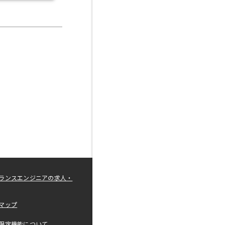
ランスエンジニアの求人・
マップ
限定機能について