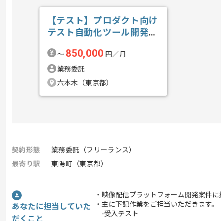
【テスト】プロダクト向け
テスト自動化ツール開発の
求人・案件
850,000
〜
円／月
業務委託
六本木（東京都）
契約形態
業務委託（フリーランス）
最寄り駅
東陽町（東京都）
・映像配信プラットフォーム開発案件に
・主に下記作業をご担当いただきます。
あなたに担当していた
-受入テスト
だくこと