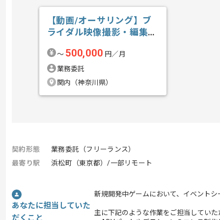
【動画/オーサリング】ブ
ライダル映像撮影・編集の
求人・案件
500,000
〜
円／月
業務委託
関内（神奈川県）
契約形態
業務委託（フリーランス）
最寄り駅
浜松町（東京都）/一部リモート
新規開発中ゲームにおいて、イベントシ
あなたに担当していた
主に下記のような作業をご担当していた
だくこと