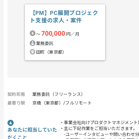
【PM】PC展開プロジェク
ト支援の求人・案件
700,000
〜
円／月
業務委託
田町（東京都）
契約形態
業務委託（フリーランス）
最寄り駅
京橋（東京都）/フルリモート
・事業会社向けプロダクトマネジメント
・主に下記作業をご担当いただきます。
あなたに担当していた
-ユーザーインタビューや問い合わせ分
だくこと