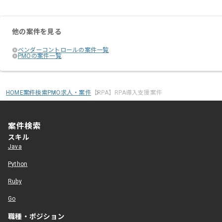
他の案件を見る
ベンダーコントロールの案件一覧
PMOの案件一覧
HOME
案件検索
PMO求人・案件
【RPA】RPA導入支援案件
案件検索
スキル
Java
Python
Ruby
Go
職種・ポジション