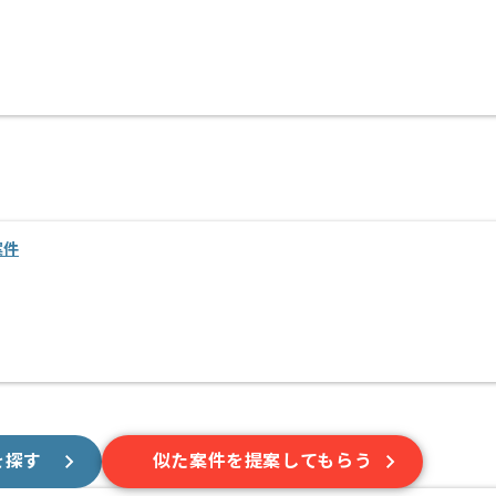
案件
を探す
似た案件を提案してもらう