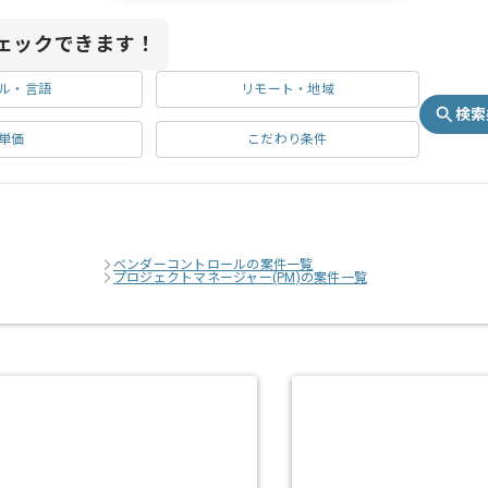
ェックできます！
ル・言語
リモート・地域
検索
単価
こだわり条件
ベンダーコントロールの案件一覧
プロジェクトマネージャー(PM)の案件一覧