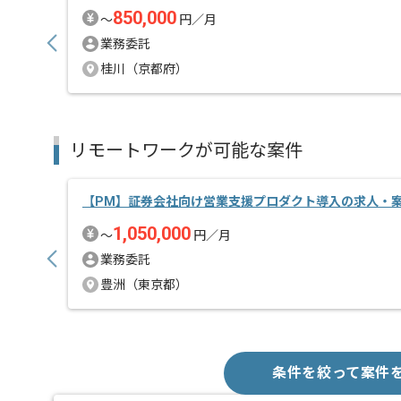
850,000
〜
円／月
業務委託
桂川（京都府）
リモートワークが可能な案件
【PM】証券会社向け営業支援プロダクト導入の求人・
1,050,000
〜
円／月
業務委託
豊洲（東京都）
条件を絞って案件