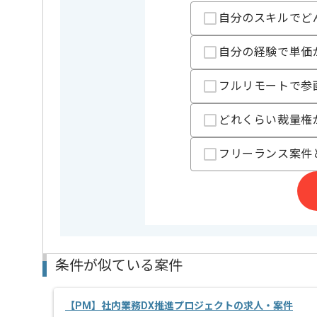
精算基準時間
140時間
自分のスキルでど
支払いサイト
15日
自分の経験で単価
担当者より
フルリモートで参
PM、PLの経験を活かすことができます。
どれくらい裁量権
複数案件を保有している企業ですので、
ご経験と実績に応じてスライド案件のご提案も差し上
新しいアイディアや技術を積極的に導入し、
フリーランス案件
経験豊富なエンジニアと成長が出来る環境でございま
スキルアップされたい方、長期的に参画されたい方に
基本的には一部リモート作業を見込んでおります。
条件が似ている案件
【PM】社内業務DX推進プロジェクトの求人・案件