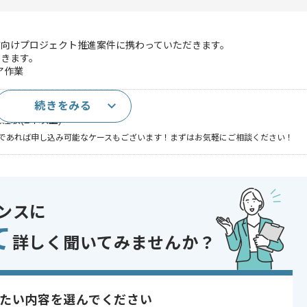
業向けプロジェクト推進案件に携わっていただきます。
だきます。
ア作業
続きをみる
経験(2年以上)
であれば申し込み可能なケースもございます！まずはお気軽にご相談ください！
act
ンスに
て
詳しく聞いてみませんか？
 , ベンダーコントロール
 , 30代活躍中
たい内容を選んでください