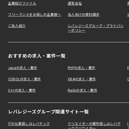
企業紹介ファイル
運営会社
フリーランスをお探しの企業様へ
法人向けの資料請求
ご友人紹介
レバレジーズグループ・プライバシ
ーポリシー
おすすめの求人・案件一覧
Javaの求人・案件
PHPの求人・案件
COBOLの求人・案件
VBAの求人・案件
C++の求人・案件
Railsの求人・案件
レバレジーズグループ関連サイト一覧
ITの仕事探しはレバテック
クリエイターの案件探しはレバテ
ッククリエイター