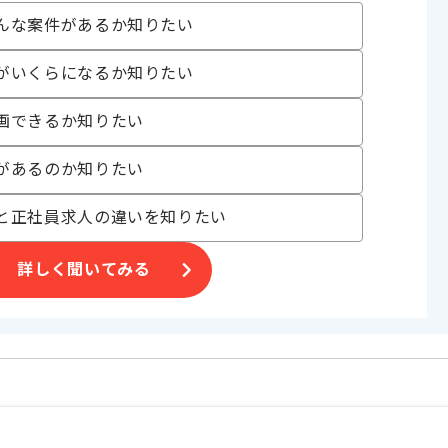
〜180時間
んな案件があるか知りたい
がいくらになるか知りたい
画できるか知りたい
があるのか知りたい
げる場合がございます。
と正社員求人の違いを知りたい
す。
オススメの案件です。
詳しく聞いてみる