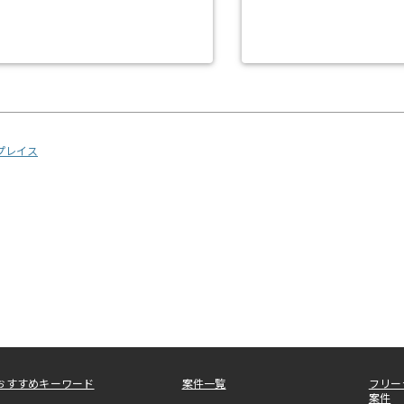
リプレイス
おすすめキーワード
案件一覧
フリー
案件