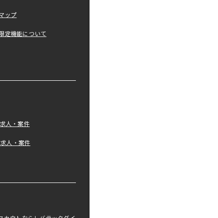
マップ
限定機能について
の求人・案件
tの求人・案件