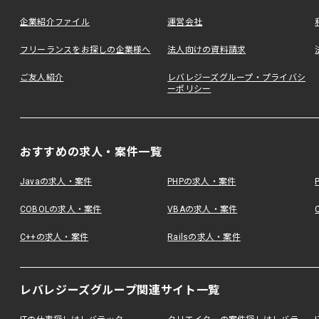
企業紹介ファイル
運営会社
フリーランスをお探しの企業様へ
法人向けの資料請求
ご友人紹介
レバレジーズグループ・プライバシ
ーポリシー
おすすめの求人・案件一覧
Javaの求人・案件
PHPの求人・案件
COBOLの求人・案件
VBAの求人・案件
C++の求人・案件
Railsの求人・案件
レバレジーズグループ関連サイト一覧