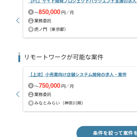
【PL】サイト開発プロジェクトバックエンド支援の求人
850,000
〜
円／月
業務委託
虎ノ門（東京都）
リモートワークが可能な案件
【上流】小売業向け店舗システム開発の求人・案件
750,000
〜
円／月
業務委託
みなとみらい（神奈川県）
条件を絞って案件