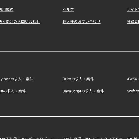
利用規約
ヘルプ
サイト
法人向けのお問い合わせ
個人様のお問い合わせ
登録者
Pythonの求人・案件
Rubyの求人・案件
AWS
C#の求人・案件
JavaScriptの求人・案件
Swif