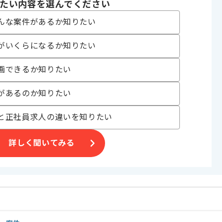
たい内容を選んでください
んな案件があるか知りたい
〜200時間
がいくらになるか知りたい
画できるか知りたい
があるのか知りたい
ざいます。
ただきます。
と正社員求人の違いを知りたい
い方にお勧めです。
詳しく聞いてみる
。