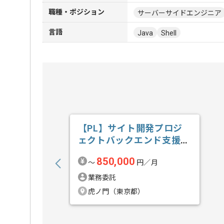
職種・ポジション
サーバーサイドエンジニア
言語
Java
Shell
【PL】サイト開発プロジ
ェクトバックエンド支援の
求人・案件
850,000
〜
円／月
業務委託
虎ノ門（東京都）