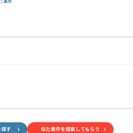
・案件
を探す
似た案件を提案してもらう