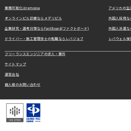
業務可視化はremopia
アメリカの生活
オンラインピル診療ならメデリピル
外国人採用ならLe
企業研究・選考対策ならFactBoard(ファクトボード)
外国人派遣なら
ドライバー・施工管理技士の転職ならレバジョブ
レバウェル保
フリーランスエンジニアの求人・案件
サイトマップ
運営会社
個人様のお問い合わせ