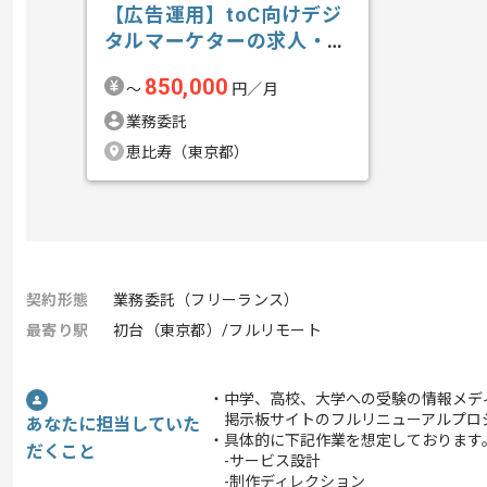
【広告運用】toC向けデジ
タルマーケターの求人・案
件
850,000
〜
円／月
業務委託
恵比寿（東京都）
契約形態
業務委託（フリーランス）
最寄り駅
初台（東京都）/フルリモート
・中学、高校、大学への受験の情報メデ
掲示板サイトのフルリニューアルプロ
あなたに担当していた
・具体的に下記作業を想定しております
だくこと
-サービス設計
-制作ディレクション