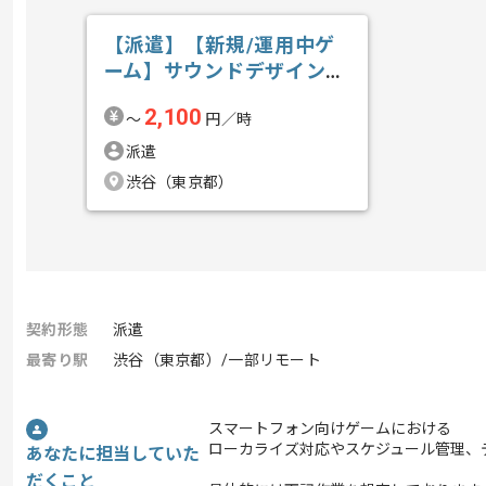
【派遣】【新規/運用中ゲ
ーム】サウンドデザインの
求人・案件
2,100
〜
円／時
派遣
渋谷（東京都）
契約形態
派遣
最寄り駅
渋谷（東京都）/一部リモート
スマートフォン向けゲームにおける
ローカライズ対応やスケジュール管理、
あなたに担当していた
だくこと