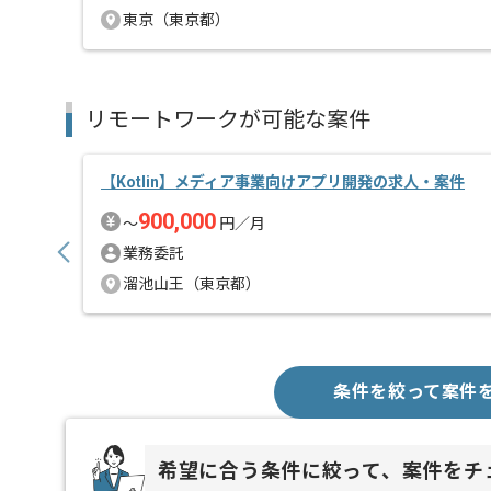
東京（東京都）
リモートワークが可能な案件
【Kotlin】メディア事業向けアプリ開発の求人・案件
900,000
〜
円／月
業務委託
溜池山王（東京都）
条件を絞って案件
希望に合う条件に絞って、案件をチ