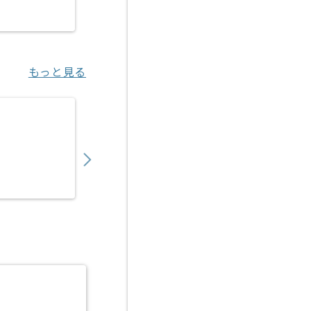
六本木（東京都）
もっと見る
【Flutter/TypeScript】観光客向けアプ
1,050,000
〜
円／月
業務委託
汐留（東京都）