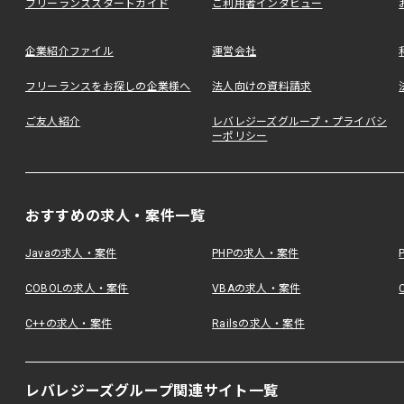
フリーランススタートガイド
ご利用者インタビュー
企業紹介ファイル
運営会社
フリーランスをお探しの企業様へ
法人向けの資料請求
ご友人紹介
レバレジーズグループ・プライバシ
ーポリシー
おすすめの求人・案件一覧
Javaの求人・案件
PHPの求人・案件
COBOLの求人・案件
VBAの求人・案件
C++の求人・案件
Railsの求人・案件
レバレジーズグループ関連サイト一覧