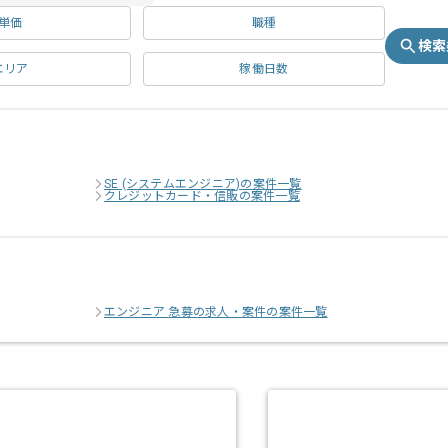
単価
職種
検索
エリア
稼働日数
SE (システムエンジニア)の案件一覧
クレジットカード・信販の案件一覧
エンジニア 急募の求人・案件の案件一覧