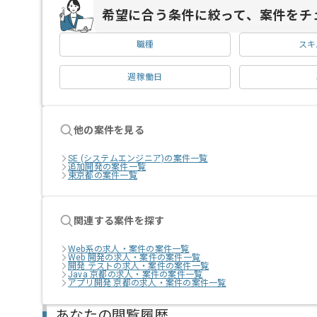
希望に合う条件に絞って、案件をチ
職種
スキ
週稼働日
他の案件を見る
SE (システムエンジニア)の案件一覧
追加開発の案件一覧
東京都の案件一覧
関連する案件を探す
Web系の求人・案件の案件一覧
Web 開発の求人・案件の案件一覧
開発 テストの求人・案件の案件一覧
Java 京都の求人・案件の案件一覧
アプリ開発 京都の求人・案件の案件一覧
あなたの閲覧履歴