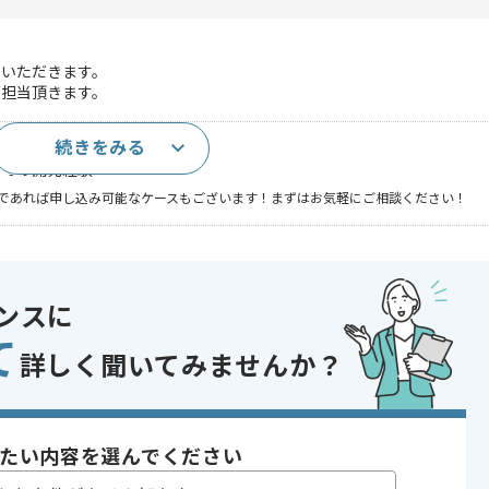
ていただきます。
ご担当頂きます。
続きをみる
しての開発経験
であれば申し込み可能なケースもございます！まずはお気軽にご相談ください！
, システム開発
 , 上流工程の仕事
ンスに
て
詳しく聞いてみませんか？
〜190時間
たい内容を選んでください