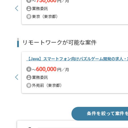
750,000
〜
円／月
業務委託
東京（東京都）
リモートワークが可能な案件
【Java】スマートフォン向けパズルゲーム開発の求人・
600,000
〜
円／月
業務委託
外苑前（東京都）
条件を絞って案件