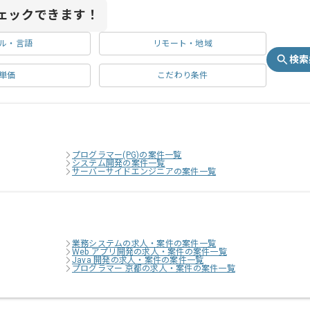
ェックできます！
ル・言語
リモート・地域
検索
単価
こだわり条件
プログラマー(PG)の案件一覧
システム開発の案件一覧
サーバーサイドエンジニアの案件一覧
業務システムの求人・案件の案件一覧
Web アプリ開発の求人・案件の案件一覧
Java 開発の求人・案件の案件一覧
プログラマー 京都の求人・案件の案件一覧