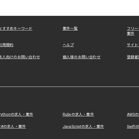
おすすめキーワード
案件一覧
フリー
案件
利用規約
ヘルプ
サイト
法人向けのお問い合わせ
個人様のお問い合わせ
登録者
Pythonの求人・案件
Rubyの求人・案件
AWS
C#の求人・案件
JavaScriptの求人・案件
Swif