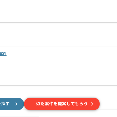
案件
を探す
似た案件を提案してもらう