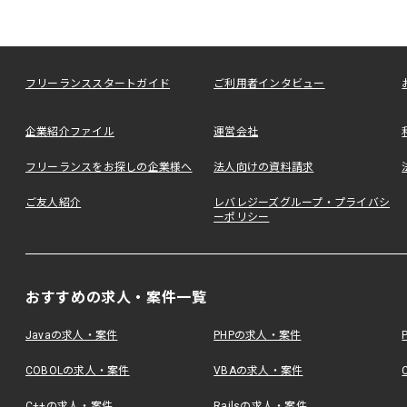
フリーランススタートガイド
ご利用者インタビュー
企業紹介ファイル
運営会社
フリーランスをお探しの企業様へ
法人向けの資料請求
ご友人紹介
レバレジーズグループ・プライバシ
ーポリシー
おすすめの求人・案件一覧
Javaの求人・案件
PHPの求人・案件
COBOLの求人・案件
VBAの求人・案件
C++の求人・案件
Railsの求人・案件