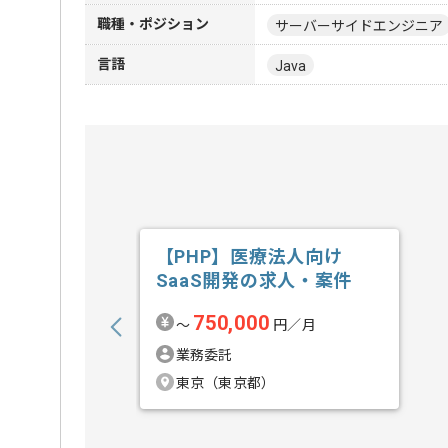
職種・ポジション
サーバーサイドエンジニア
言語
Java
【PHP】医療法人向け
SaaS開発の求人・案件
750,000
〜
円／月
業務委託
東京（東京都）