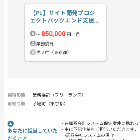
【PL】サイト開発プロジ
ェクトバックエンド支援の
求人・案件
850,000
〜
円／月
業務委託
虎ノ門（東京都）
契約形態
業務委託（フリーランス）
最寄り駅
茅場町（東京都）
・在庫系会計システム保守案件に携わっ
・主に下記作業をご担当いただきます。
あなたに担当していた
-証券会社システムの保守
だくこと