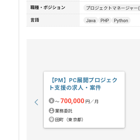
職種・ポジション
プロジェクトマネージャー(
言語
Java
PHP
Python
【PM】PC展開プロジェク
ト支援の求人・案件
700,000
〜
円／月
業務委託
田町（東京都）