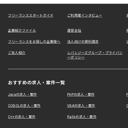
フリーランススタートガイド
ご利用者インタビュー
企業紹介ファイル
運営会社
フリーランスをお探しの企業様へ
法人向けの資料請求
ご友人紹介
レバレジーズグループ・プライバシ
ーポリシー
おすすめの求人・案件一覧
Javaの求人・案件
PHPの求人・案件
COBOLの求人・案件
VBAの求人・案件
C++の求人・案件
Railsの求人・案件