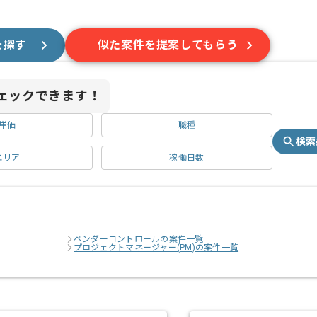
を探す
似た案件を提案してもらう
ェックできます！
単価
職種
検索
エリア
稼働日数
ベンダーコントロールの案件一覧
プロジェクトマネージャー(PM)の案件一覧