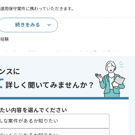
築運用保守案件に携わっていただきます。
続きをみる
務経験
であれば申し込み可能なケースもございます！まずはお気軽にご相談ください！
 , 30代活躍中 , 40代活躍中 , 長期プロジェクト , BtoB向け , 新技術に積
ンスに
て
詳しく聞いてみませんか？
ざいます。
たい内容を選んでください
わっていただきます。
んな案件があるか知りたい
。