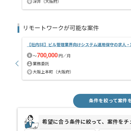
深井（大阪府）
リモートワークが可能な案件
【社内SE】ビル管理業界向けシステム運用保守の求人・
700,000
〜
円／月
業務委託
大阪上本町（大阪府）
条件を絞って案件
希望に合う条件に絞って、案件をチ