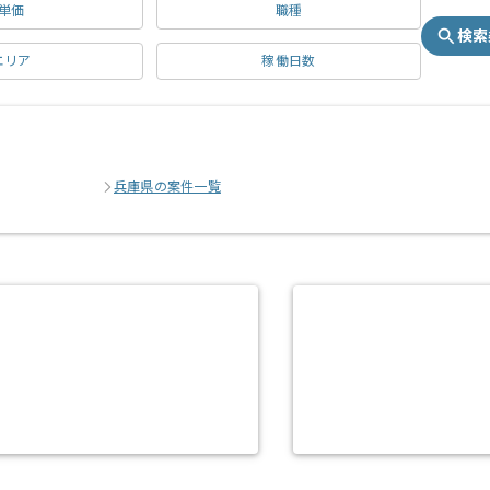
単価
職種
検索
エリア
稼働日数
兵庫県の案件一覧