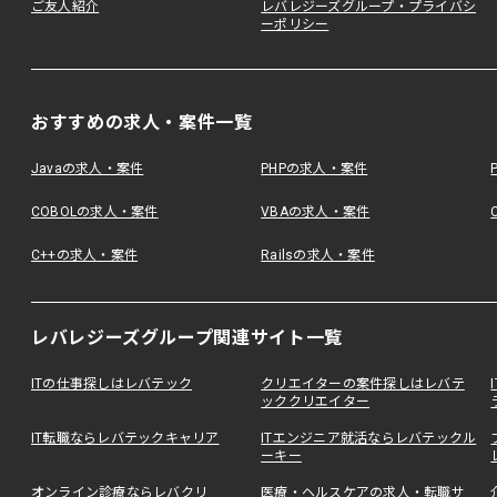
ご友人紹介
レバレジーズグループ・プライバシ
ーポリシー
おすすめの求人・案件一覧
Javaの求人・案件
PHPの求人・案件
COBOLの求人・案件
VBAの求人・案件
C++の求人・案件
Railsの求人・案件
レバレジーズグループ関連サイト一覧
ITの仕事探しはレバテック
クリエイターの案件探しはレバテ
ッククリエイター
IT転職ならレバテックキャリア
ITエンジニア就活ならレバテックル
ーキー
オンライン診療ならレバクリ
医療・ヘルスケアの求人・転職サ