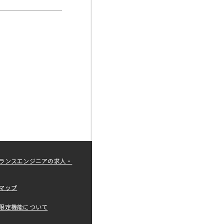
ランスエンジニアの求人・
マップ
限定機能について