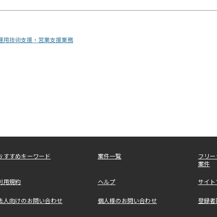
ク運用技術支援・営業支援業務
おすすめキーワード
案件一覧
フリー
案件
利用規約
ヘルプ
サイト
法人向けのお問い合わせ
個人様のお問い合わせ
登録者