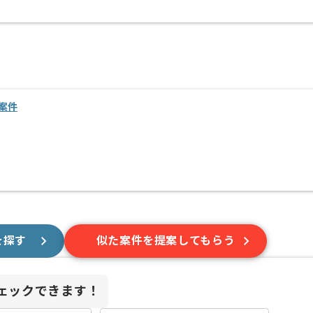
案件
を探す
似た案件を提案してもらう
ェックできます！