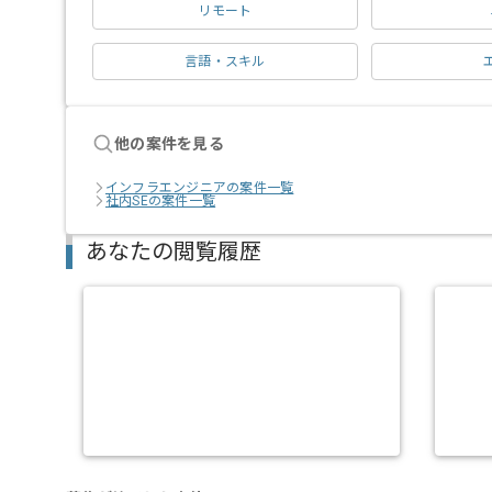
リモート
言語・スキル
他の案件を見る
インフラエンジニアの案件一覧
社内SEの案件一覧
あなたの閲覧履歴