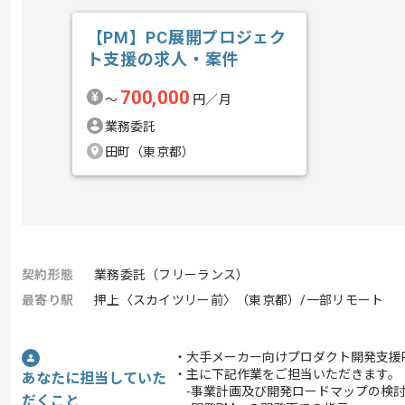
【PM】PC展開プロジェク
ト支援の求人・案件
700,000
〜
円／月
業務委託
田町（東京都）
契約形態
業務委託（フリーランス）
最寄り駅
押上〈スカイツリー前〉（東京都）/一部リモート
・大手メーカー向けプロダクト開発支援
・主に下記作業をご担当いただきます。
あなたに担当していた
-事業計画及び開発ロードマップの検
だくこと