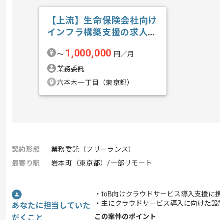
【上流】生命保険会社向け
インフラ構築支援の求人・
案件
1,000,000
〜
円／月
業務委託
六本木一丁目（東京都）
契約形態
業務委託（フリーランス）
最寄り駅
岩本町（東京都）/一部リモート
・toB向けクラウドサービス導入支援に
・主にクラウドサービス導入に向けた設
あなたに担当していた
この案件のポイント
だくこと