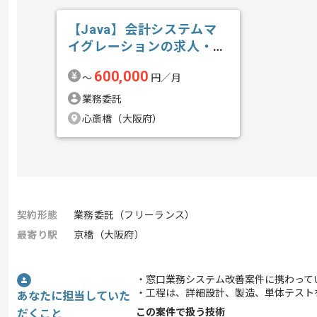
【Java】会計システムマ
イグレーションの求人・案
件
600,000
〜
円／月
業務委託
心斎橋（大阪府）
契約形態
業務委託（フリーランス）
最寄り駅
京橋（大阪府）
・窓口業務システム改善案件に携わって
・工程は、詳細設計、製造、単体テスト
あなたに担当していた
この案件で扱う技術
だくこと