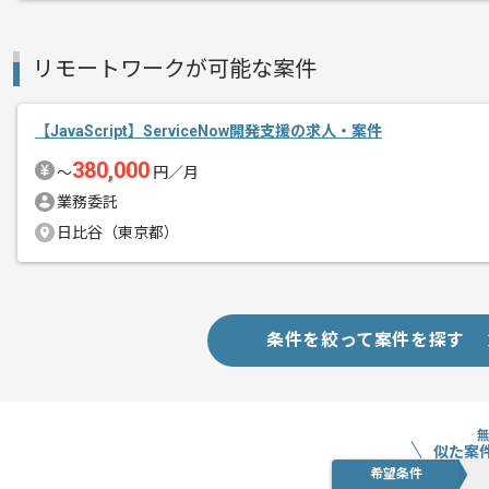
リモートワークが可能な案件
【JavaScript】ServiceNow開発支援の求人・案件
380,000
〜
円／月
業務委託
日比谷（東京都）
条件を絞って案件を探す
似た案
希望条件