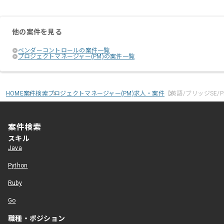
他の案件を見る
ベンダーコントロールの案件一覧
プロジェクトマネージャー(PM)の案件一覧
HOME
案件検索
プロジェクトマネージャー(PM)求人・案件
【英語/ブリッジSE
案件検索
スキル
Java
Python
Ruby
Go
職種・ポジション