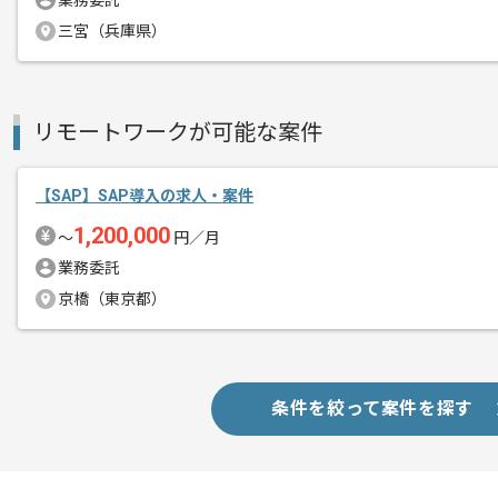
業務委託
三宮（兵庫県）
リモートワークが可能な案件
【SAP】SAP導入の求人・案件
1,200,000
〜
円／月
業務委託
京橋（東京都）
条件を絞って案件を探す