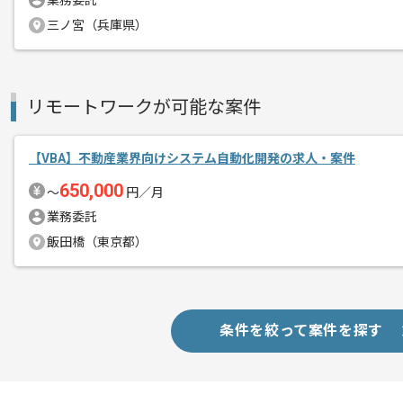
業務委託
三ノ宮（兵庫県）
リモートワークが可能な案件
【VBA】不動産業界向けシステム自動化開発の求人・案件
650,000
〜
円／月
業務委託
飯田橋（東京都）
条件を絞って案件を探す