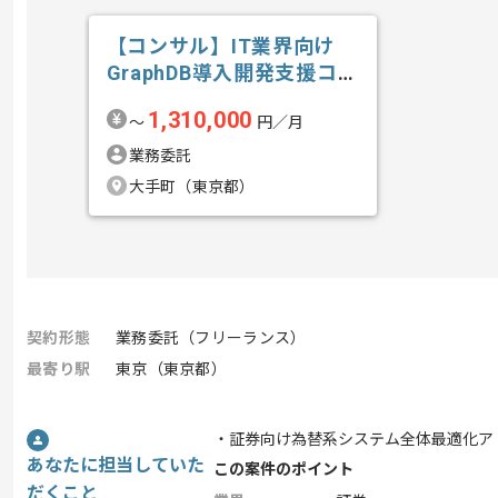
【コンサル】IT業界向け
GraphDB導入開発支援コン
サルテ...の求人・案件
1,310,000
〜
円／月
業務委託
大手町（東京都）
契約形態
業務委託（フリーランス）
最寄り駅
東京（東京都）
・証券向け為替系システム全体最適化ア
あなたに担当していた
この案件のポイント
だくこと