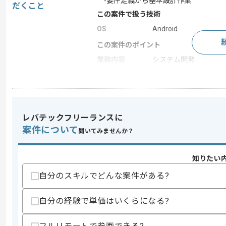
-要件定義から基本設計作業
だくこと
この案件で扱う技術
OS
Android
この案件のポイント
業務内容
システム開発
特徴
急募
求めるスキル
レバテックフリーランスに
スキル
・モバイルアプリの基本設計経験2年以
案件について
聞いてみませんか？
歓迎スキル
・モバイルアプリの要件定義経験2年以
知りたい
自分のスキルでどんな案件がある?
スキルに不安がある方へ
上記に似た経験やスキルをお持ちであれば申
自分の経験で単価はいくらになる?