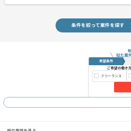
条件を絞って案件を探す
似た案
希望条件
ご希望の働き
フリーランス
他の案件を見る