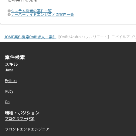
システム開発の案件一覧
サーバーサイドエンジニアの案件一覧
HOME
案件検索
Swift求人・案件
【Swift/Android/フルリモート】モバイルア
案件検索
スキル
Java
Python
Ruby
Go
職種・ポジション
プログラマー(PG)
フロントエンドエンジニア